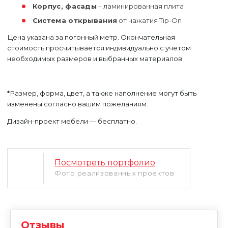
Корпус, фасады
– ламинированная плита
Система открывания
от нажатия Tip-On
Цена указана за погонный метр. Окончательная
стоимость просчитывается индивидуально с учетом
необходимых размеров и выбранных материалов
*Размер, форма, цвет, а также наполнение могут быть
изменены согласно вашим пожеланиям.
Уфа
Москва
Дизайн-проект мебели — бесплатно.
Посмотреть портфолио
Фото реализованных проектов
Отзывы