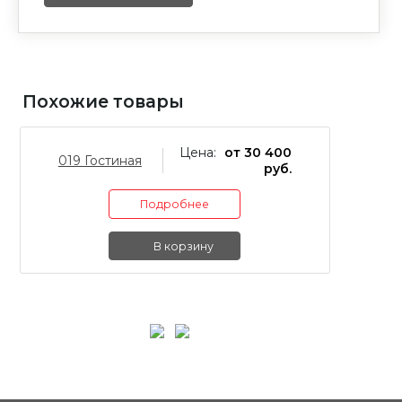
Похожие товары
Цена:
от 30 400
019 Гостиная
02
руб.
Подробнее
В корзину