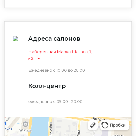
Адреса салонов
Набережная Марка Шагала, 1,
к.2
Уфа
Ежедневно с 10:00 до 20:00
Москва
Колл-центр
ежедневно с 09.00 - 20.00
ОТПРАВЬТЕ РЕЗЮМЕ
Обязательные поля для заполнения помечены *
ЗАКАЗАТЬ
НАПИСАТЬ ОТЗЫВ