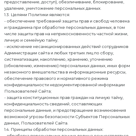
предоставление, доступ), обезличивание, блокирование,
удаление, уничтожение персональных данных.
1.3. Целями Политики являются:
- обеспечение требований защиты прав и свобод человека
и гражданина при обработке персональных данных, в том
числе защиты прав на неприкосновенность частной жизни,
личную и семейную тайну;
- исключение несанкционированных действий сотрудников
Администрации сайта и любых третьих лиц по сбору,
систематизации, накоплению, хранению, уточнению
(обновлению, изменению) персональных данных, иных форм
незаконного вмешательства в информационные ресурсы,
обеспечение правового и нормативного режима
конфиденциальности недокументированной информации
Пользователей Сайта;
- защита конституционных прав граждан на личную тайну,
конфиденциальность сведений, составляющих
персональные данные, и предотвращение возникновения
возможной угрозы безопасности Субъектов Персональных
данных, Пользователей Сайта.
1.4. Принципы обработки персональных данных:
- обработка персональных данных должна осуществляться