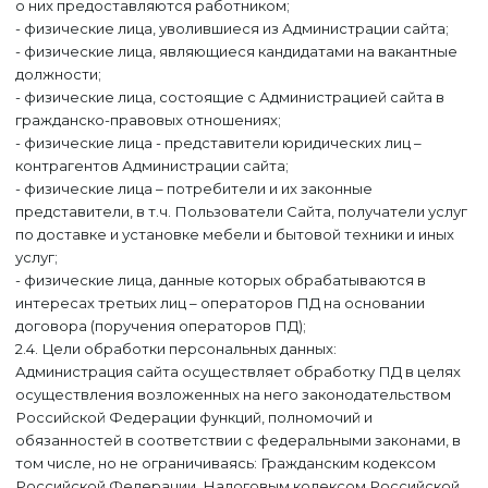
о них предоставляются работником;
- физические лица, уволившиеся из Администрации сайта;
- физические лица, являющиеся кандидатами на вакантные
должности;
- физические лица, состоящие с Администрацией сайта в
гражданско-правовых отношениях;
- физические лица - представители юридических лиц –
контрагентов Администрации сайта;
- физические лица – потребители и их законные
представители, в т.ч. Пользователи Сайта, получатели услуг
по доставке и установке мебели и бытовой техники и иных
услуг;
- физические лица, данные которых обрабатываются в
интересах третьих лиц – операторов ПД на основании
договора (поручения операторов ПД);
2.4. Цели обработки персональных данных:
Администрация сайта осуществляет обработку ПД в целях
осуществления возложенных на него законодательством
Российской Федерации функций, полномочий и
обязанностей в соответствии с федеральными законами, в
том числе, но не ограничиваясь: Гражданским кодексом
Российской Федерации, Налоговым кодексом Российской