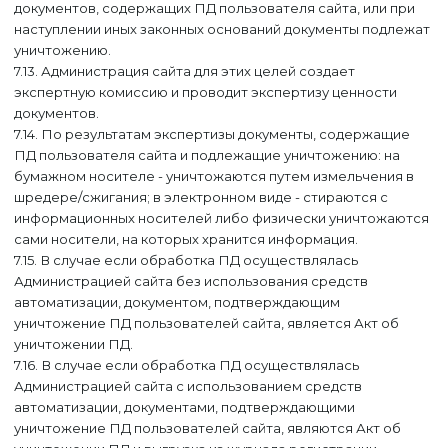
документов, содержащих ПД пользователя сайта, или при
наступлении иных законных оснований документы подлежат
уничтожению.
7.13. Администрация сайта для этих целей создает
экспертную комиссию и проводит экспертизу ценности
документов.
7.14. По результатам экспертизы документы, содержащие
ПД пользователя сайта и подлежащие уничтожению: на
бумажном носителе - уничтожаются путем измельчения в
шредере/сжигания; в электронном виде - стираются с
информационных носителей либо физически уничтожаются
сами носители, на которых хранится информация.
7.15. В случае если обработка ПД осуществлялась
Администрацией сайта без использования средств
автоматизации, документом, подтверждающим
уничтожение ПД пользователей сайта, является Акт об
уничтожении ПД.
7.16. В случае если обработка ПД осуществлялась
Администрацией сайта с использованием средств
автоматизации, документами, подтверждающими
уничтожение ПД пользователей сайта, являются Акт об