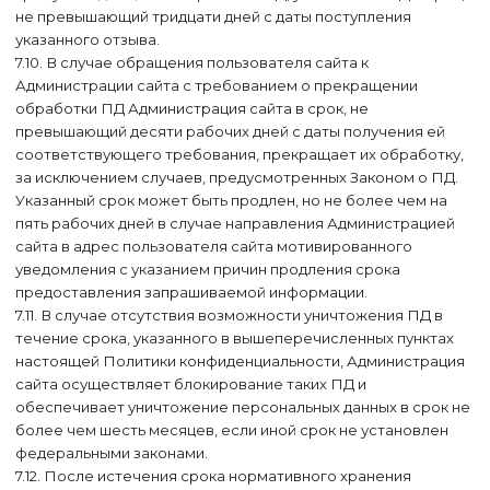
не превышающий тридцати дней с даты поступления
указанного отзыва.
7.10. В случае обращения пользователя сайта к
Администрации сайта с требованием о прекращении
обработки ПД Администрация сайта в срок, не
превышающий десяти рабочих дней с даты получения ей
соответствующего требования, прекращает их обработку,
за исключением случаев, предусмотренных Законом о ПД.
Указанный срок может быть продлен, но не более чем на
пять рабочих дней в случае направления Администрацией
сайта в адрес пользователя сайта мотивированного
уведомления с указанием причин продления срока
предоставления запрашиваемой информации.
7.11. В случае отсутствия возможности уничтожения ПД в
течение срока, указанного в вышеперечисленных пунктах
настоящей Политики конфиденциальности, Администрация
сайта осуществляет блокирование таких ПД и
обеспечивает уничтожение персональных данных в срок не
более чем шесть месяцев, если иной срок не установлен
федеральными законами.
7.12. После истечения срока нормативного хранения