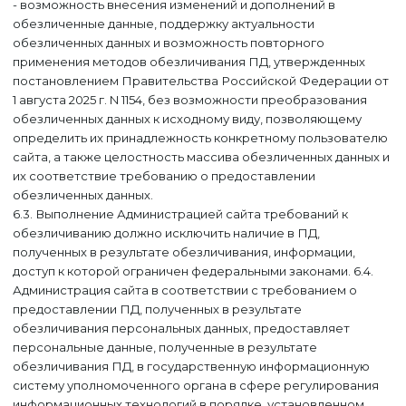
- возможность внесения изменений и дополнений в
обезличенные данные, поддержку актуальности
обезличенных данных и возможность повторного
применения методов обезличивания ПД, утвержденных
постановлением Правительства Российской Федерации от
1 августа 2025 г. N 1154, без возможности преобразования
обезличенных данных к исходному виду, позволяющему
определить их принадлежность конкретному пользователю
сайта, а также целостность массива обезличенных данных и
их соответствие требованию о предоставлении
обезличенных данных.
6.3. Выполнение Администрацией сайта требований к
обезличиванию должно исключить наличие в ПД,
полученных в результате обезличивания, информации,
доступ к которой ограничен федеральными законами. 6.4.
Администрация сайта в соответствии с требованием о
предоставлении ПД, полученных в результате
обезличивания персональных данных, предоставляет
персональные данные, полученные в результате
обезличивания ПД, в государственную информационную
систему уполномоченного органа в сфере регулирования
информационных технологий в порядке, установленном