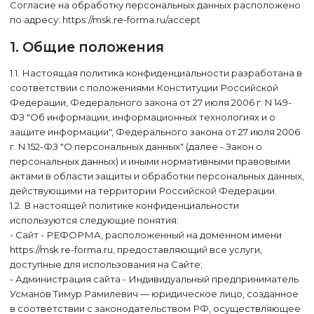
Согласие на обработку персональных данных расположено
по адресу: https://msk.re-forma.ru/accept
1. Общие положения
1.1. Настоящая политика конфиденциальности разработана в
соответствии с положениями Конституции Российской
Федерации, Федерального закона от 27 июля 2006 г. N 149-
ФЗ "Об информации, информационных технологиях и о
защите информации", Федерального закона от 27 июля 2006
г. N 152-ФЗ "О персональных данных" (далее - Закон о
персональных данных) и иными нормативными правовыми
актами в области защиты и обработки персональных данных,
действующими на территории Российской Федерации.
1.2. В настоящей политике конфиденциальности
используются следующие понятия:
- Сайт - РЕФОРМА, расположенный на доменном имени
https://msk.re-forma.ru, предоставляющий все услуги,
доступные для использования на Сайте;
- Администрация сайта - Индивидуальный предприниматель
Усманов Тимур Рамилевич — юридическое лицо, созданное
в соответствии с законодательством РФ, осуществляющее