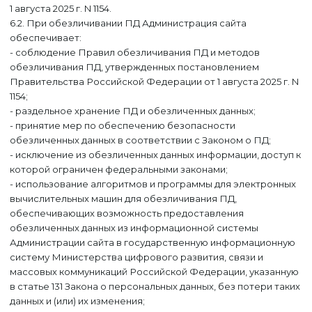
1 августа 2025 г. N 1154.
6.2. При обезличивании ПД Администрация сайта
обеспечивает:
- соблюдение Правил обезличивания ПД и методов
обезличивания ПД, утвержденных постановлением
Правительства Российской Федерации от 1 августа 2025 г. N
1154;
- раздельное хранение ПД и обезличенных данных;
- принятие мер по обеспечению безопасности
обезличенных данных в соответствии с Законом о ПД;
- исключение из обезличенных данных информации, доступ к
которой ограничен федеральными законами;
- использование алгоритмов и программы для электронных
вычислительных машин для обезличивания ПД,
обеспечивающих возможность предоставления
обезличенных данных из информационной системы
Администрации сайта в государственную информационную
систему Министерства цифрового развития, связи и
массовых коммуникаций Российской Федерации, указанную
в статье 131 Закона о персональных данных, без потери таких
данных и (или) их изменения;