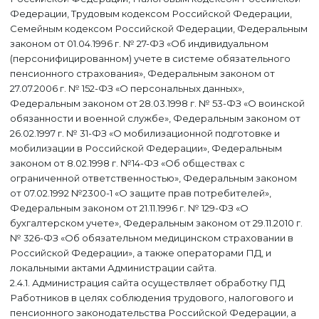
Федерации, Трудовым кодексом Российской Федерации,
Семейным кодексом Российской Федерации, Федеральным
законом от 01.04.1996 г. № 27-ФЗ «Об индивидуальном
(персонифицированном) учете в системе обязательного
пенсионного страхования», Федеральным законом от
27.07.2006 г. № 152-ФЗ «О персональных данных»,
Федеральным законом от 28.03.1998 г. № 53-ФЗ «О воинской
обязанности и военной службе», Федеральным законом от
26.02.1997 г. № 31-ФЗ «О мобилизационной подготовке и
мобилизации в Российской Федерации», Федеральным
законом от 8.02.1998 г. №14-ФЗ «Об обществах с
ограниченной ответственностью», Федеральным законом
от 07.02.1992 №2300-1 «О защите прав потребителей»,
Федеральным законом от 21.11.1996 г. № 129-ФЗ «О
бухгалтерском учете», Федеральным законом от 29.11.2010 г.
№ 326-ФЗ «Об обязательном медицинском страховании в
Российской Федерации», а также операторами ПД, и
локальными актами Администрации сайта.
2.4.1. Администрация сайта осуществляет обработку ПД
Работников в целях соблюдения трудового, налогового и
пенсионного законодательства Российской Федерации, а