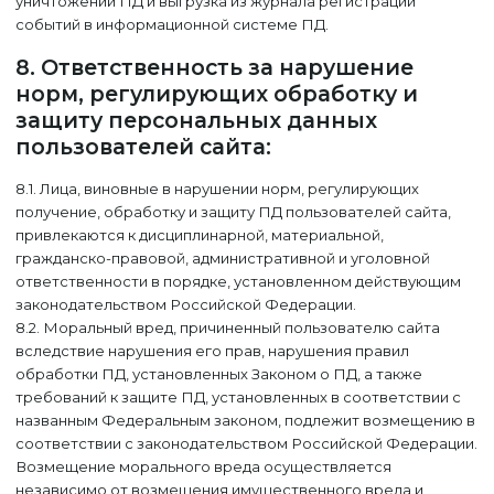
уничтожении ПД и выгрузка из журнала регистрации
событий в информационной системе ПД.
8. Ответственность за нарушение
норм, регулирующих обработку и
защиту персональных данных
пользователей сайта:
8.1. Лица, виновные в нарушении норм, регулирующих
получение, обработку и защиту ПД пользователей сайта,
привлекаются к дисциплинарной, материальной,
гражданско-правовой, административной и уголовной
ответственности в порядке, установленном действующим
законодательством Российской Федерации.
8.2. Моральный вред, причиненный пользователю сайта
вследствие нарушения его прав, нарушения правил
обработки ПД, установленных Законом о ПД, а также
требований к защите ПД, установленных в соответствии с
названным Федеральным законом, подлежит возмещению в
соответствии с законодательством Российской Федерации.
Возмещение морального вреда осуществляется
независимо от возмещения имущественного вреда и