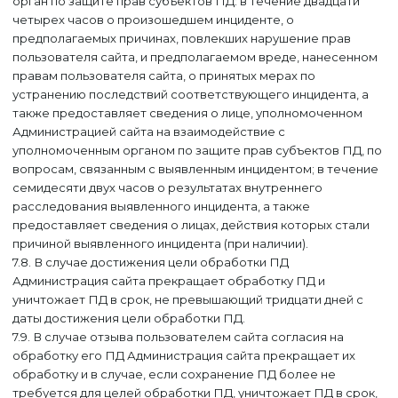
орган по защите прав субъектов ПД: в течение двадцати
четырех часов о произошедшем инциденте, о
предполагаемых причинах, повлекших нарушение прав
пользователя сайта, и предполагаемом вреде, нанесенном
правам пользователя сайта, о принятых мерах по
устранению последствий соответствующего инцидента, а
также предоставляет сведения о лице, уполномоченном
Администрацией сайта на взаимодействие с
уполномоченным органом по защите прав субъектов ПД, по
вопросам, связанным с выявленным инцидентом; в течение
семидесяти двух часов о результатах внутреннего
расследования выявленного инцидента, а также
предоставляет сведения о лицах, действия которых стали
причиной выявленного инцидента (при наличии).
7.8. В случае достижения цели обработки ПД
Администрация сайта прекращает обработку ПД и
уничтожает ПД в срок, не превышающий тридцати дней с
даты достижения цели обработки ПД.
7.9. В случае отзыва пользователем сайта согласия на
обработку его ПД Администрация сайта прекращает их
обработку и в случае, если сохранение ПД более не
требуется для целей обработки ПД, уничтожает ПД в срок,