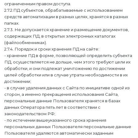
ограниченным правом доступа.
2.7.2.ПД субъектов, обрабатываемые с использованием
средств автоматизации в разных целях, хранятся в разных
папках.
2.7.3. Не допускается хранение и размещение документов,
содержащих ПД, в открытых электронных каталогах
(файлообменниках).
2.7.4. Порядок и сроки хранения ПД на сайте:
- хранение ПД в форме, позволяющей определить субъекта
ПД, осуществляется не дольше, чем этого требуют цели их
обработки, и они подлежат уничтожению по достижении
целей обработки или в случае утраты необходимости в их
достижении;
- в случае удаления данных с Сайта по инициативе одной из
сторон, а именно прекращения использования Сайта,
персональные данные Пользователя хранятся в базах
данных Оператора пять лет в соответствии с
законодательством РФ;
- по истечении вышеуказанного срока хранения
персональных данных Пользователя персональные данные
Пользователя удаляются автоматически заданным