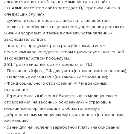
алгоритмом, который задает Администратор сайта.
2.8. Администратор сайта передает ПД третьим лицам в
следующих случаях:
- субъект выразил свое согласие на такие действия;
- если это необходимо в целях предупреждения угрозы их
жизни и здоровью, а также в случаях, установленных
законодательством;
- передача предусмотрена российским или иным
применимым законодательством в рамках установленной
законодательством процедуры.
2.8.1. Третьи лица, которым передаются ПД:
- Пенсионный фонд РФ для учета (на законных основаниях);
- Налоговые органы РФ (на законных основаниях);
- Фонд социального страхования РФ (на законных
основаниях);
- Территориальный фонд обязательного медицинского
страхования (на законных основаниях); – страховые
медицинские организации по обязательному и
добровольному медицинскому страхованию (на законных
основаниях);
- банки для начисления заработной платы (на основании
договора);