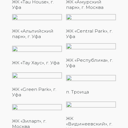
ЖК «Tau House», г.
ЖК «Амурский
Уфа
парк», г. Москва
ЖК «Альпийский
ЖК «Central Park», г.
парк», г. Уфа
Уфа
ЖК «Республика», г.
ЖК «Тау Хаус», г. Уфа
Уфа
ЖК «Green Park», г.
п. Троица
Уфа
ЖК
ЖК «Зиларт», г.
«Видинеевский», г.
Москва