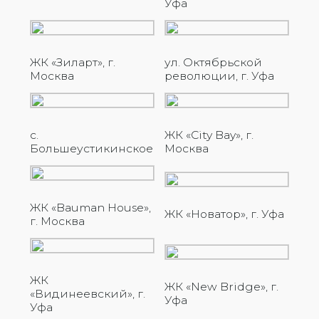
Уфа
ЖК «Зиларт», г.
ул. Октябрьской
Москва
революции, г. Уфа
с.
ЖК «City Bay», г.
Большеустикинское
Москва
ЖК «Bauman House»,
ЖК «Новатор», г. Уфа
г. Москва
ЖК
ЖК «New Bridge», г.
«Видинеевский», г.
Уфа
Уфа