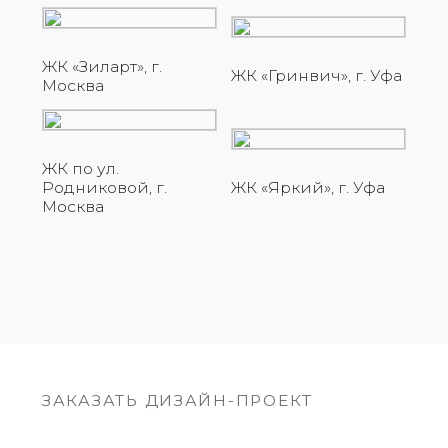
ЖК «Зиларт», г.
ЖК «Гринвич», г. Уфа
Уфа
Москва
Москва
ЖК по ул.
Родниковой, г.
ЖК «Яркий», г. Уфа
Москва
ЗАКАЗАТЬ ДИЗАЙН-ПРОЕКТ