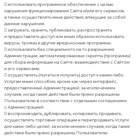
 использовать программное обеспечение с целью
нарушения функционирования Сайта и/или его сервисов,
а также осуществлять иные действия, влекущие за собой
данные нарушения;
 загружать, хранить, публиковать, распространять
и предоставлять доступ или иным образом использовать
вирусы, трояны и другие вредоносные программы;
 использовать без специального на то разрешения
Администрации, автоматизированные скрипты (программы)
для сбора информации на Сайте, взаимодействия с Сайтом
и его сервисами;
 осуществлять (пытаться получить) доступ к каким-либо
Услугам иным способом, кроме как через интерфейс,
предоставленный Администрацией, за исключением
случаев, когда такие действия были прямо разрешены
Пользователю в соответствии с отдельным соглашением
с Администрацией;
 воспроизводить, дублировать, копировать, продавать,
осуществлять торговые операции и перепродавать Услуги
для каких-либо целей, за исключением случаев, когда такие
действия были прямо разрешены Пользователю