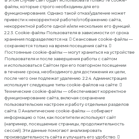
В этом случае сайт будет использовать только те cookie-
файлы, которые строго необходимы для его
функционирования. Однако такой отказ/удаление может
привести к некорректной работе/отображению сайта,
некорректной работе одной и/или нескольких его функций.
2.2.3. Cookie-файлы Пользователя в зависимости от срока
хранения подразделяются на:  Сеансовые cookie-файлы —
сохраняются только на время посещения сайта. 
Постоянные cookie-файлы — могут храниться на устройстве
Пользователя и после завершения работы с сайтом
и использоваться Сайтом при его повторном посещении
в течение срока, необходимого для достижения их цели,
после чего они подлежат удалению. 2.2.4. Администрация
использует следующие типы cookie-файлов на сайте: 
Технические cookie-файлы — обеспечивают корректное
функционирование сайта, включая сохранение
пользовательских настроек и работу отдельных разделов
сайта.  Аналитические cookie-файлы — собирают
информацию о том, как посетители используют сайт
(например, посещаемые страницы, продолжительность
сессий). Эти данные помогают анализировать
производительность сайта и улучшать его удобство. 