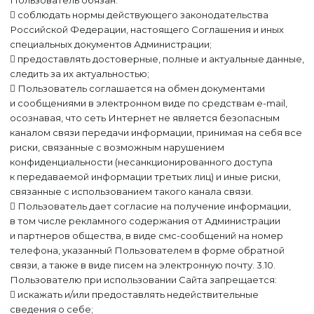
Пользователь обязан:
 соблюдать нормы действующего законодательства
Российской Федерации, настоящего Соглашения и иных
специальных документов Администрации;
 предоставлять достоверные, полные и актуальные данные,
следить за их актуальностью;
 Пользователь соглашается на обмен документами
и сообщениями в электронном виде по средствам e-mail,
осознавая, что сеть Интернет не является безопасным
каналом связи передачи информации, принимая на себя все
риски, связанные с возможным нарушением
конфиденциальности (несанкционированного доступа
к передаваемой информации третьих лиц) и иные риски,
связанные с использованием такого канала связи.
 Пользователь дает согласие на получение информации,
в том числе рекламного содержания от Администрации
и партнеров общества, в виде смс-сообщений на номер
телефона, указанный Пользователем в форме обратной
связи, а также в виде писем на электронную почту. 3.10.
Пользователю при использовании Сайта запрещается:
 искажать и/или предоставлять недействительные
сведения о себе;