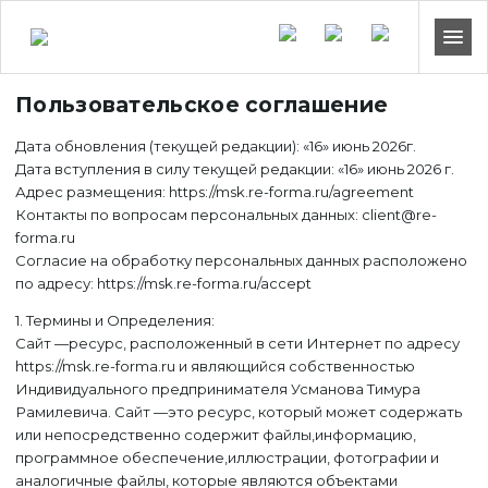
Пользовательское соглашение
Дата обновления (текущей редакции): «16» июнь 2026г.
Дата вступления в силу текущей редакции: «16» июнь 2026 г.
Адрес размещения: https://msk.re-forma.ru/agreement
Контакты по вопросам персональных данных: client@re-
forma.ru
Согласие на обработку персональных данных расположено
по адресу: https://msk.re-forma.ru/accept
1. Термины и Определения:
Сайт —ресурс, расположенный в сети Интернет по адресу
https://msk.re-forma.ru и являющийся собственностью
Индивидуального предпринимателя Усманова Тимура
Рамилевича. Сайт —это ресурс, который может содержать
или непосредственно содержит файлы,информацию,
программное обеспечение,иллюстрации, фотографии и
аналогичные файлы, которые являются объектами