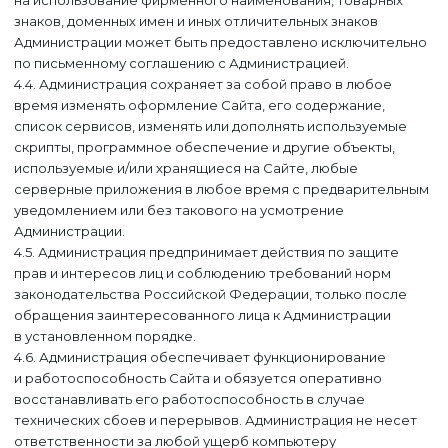
на использование фирменного наименования, товарных
знаков, доменных имен и иных отличительных знаков
Администрации может быть предоставлено исключительно
по письменному соглашению с Администрацией.
4.4. Администрация сохраняет за собой право в любое
время изменять оформление Сайта, его содержание,
список сервисов, изменять или дополнять используемые
скрипты, программное обеспечение и другие объекты,
используемые и/или хранящиеся на Сайте, любые
серверные приложения в любое время с предварительным
уведомлением или без такового на усмотрение
Администрации.
4.5. Администрация предпринимает действия по защите
прав и интересов лиц и соблюдению требований норм
законодательства Российской Федерации, только после
обращения заинтересованного лица к Администрации
в установленном порядке.
4.6. Администрация обеспечивает функционирование
и работоспособность Сайта и обязуется оперативно
восстанавливать его работоспособность в случае
технических сбоев и перерывов. Администрация не несет
ответственности за любой ущерб компьютеру