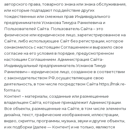
авторского права, товарного знака или знака обслуживания,
или которые подпадают под действие других
тождественных или смежных прав Индивидуального
предпринимателя Усманова Тимура Рамилевича и
Пользователей Сайта. Пользователь Сайта – это
физическое или юридическое лицо, зарегистрированное на
Сайте, либо использующее Сайт без регистрации, которое
ознакомилось с настоящим Соглашением и выразило свое
согласие на его условия в порядке, предусмотренном
настоящим Соглашением. Администрация Сайта-
Индивидуальный предприниматель Усманов Тимур
Рамилевич— юридическое лицо, созданное в соответствии
с законодательством РФ,осуществляющее свою
деятельность, в том числе посредством Сайта https://msk.re-
forma.ru.
Контент – материалы, созданные или размещенные
владельцем Сайта, которые принадлежит Администрации.
Все объекты, размещенные на Сайте, в том числе элементы
дизайна, текст, графические изображения, иллюстрации,
видео, скрипты, программы, музыка, звуки и другие объекты,
и их подборки (далее — Контент) и не только, являются