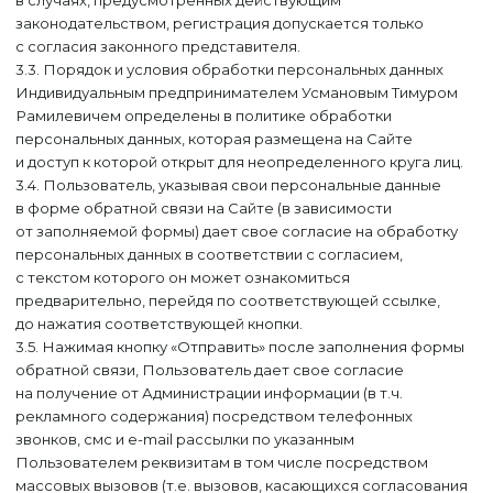
в случаях, предусмотренных действующим
законодательством, регистрация допускается только
с согласия законного представителя.
3.3. Порядок и условия обработки персональных данных
Индивидуальным предпринимателем Усмановым Тимуром
Рамилевичем определены в политике обработки
персональных данных, которая размещена на Сайте
и доступ к которой открыт для неопределенного круга лиц.
3.4. Пользователь, указывая свои персональные данные
в форме обратной связи на Сайте (в зависимости
от заполняемой формы) дает свое согласие на обработку
персональных данных в соответствии с согласием,
с текстом которого он может ознакомиться
предварительно, перейдя по соответствующей ссылке,
до нажатия соответствующей кнопки.
3.5. Нажимая кнопку «Отправить» после заполнения формы
обратной связи, Пользователь дает свое согласие
на получение от Администрации информации (в т.ч.
рекламного содержания) посредством телефонных
звонков, смс и e-mail рассылки по указанным
Пользователем реквизитам в том числе посредством
массовых вызовов (т.е. вызовов, касающихся согласования