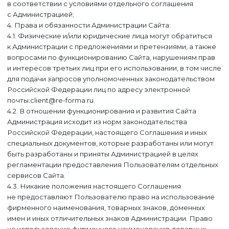
в соответствии с условиями отдельного соглашения
с Администрацией;
4. Права и обязанности Администрации Сайта:
4.1. Физические и/или юридические лица могут обратиться
к Администрации с предложениями и претензиями, а также
вопросами по функционированию Сайта, нарушениям прав
и интересов третьих лиц при его использовании, в том числе
для подачи запросов уполномоченных законодательством
Российской Федерации лиц по адресу электронной
почты:client@re-forma.ru.
4.2. В отношении функционирования и развития Сайта
Администрация исходит из норм законодательства
Российской Федерации, настоящего Соглашения и иных
специальных документов, которые разработаны или могут
быть разработаны и приняты Администрацией в целях
регламентации предоставления Пользователям отдельных
сервисов Сайта.
4.3. Никакие положения настоящего Соглашения
не предоставляют Пользователю право на использование
фирменного наименования, товарных знаков, доменных
имен и иных отличительных знаков Администрации. Право