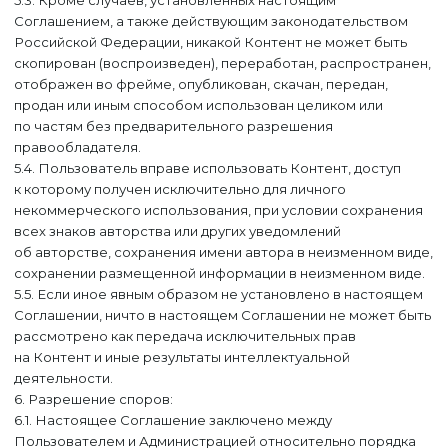
5.3. Кроме случаев, установленных настоящим
Соглашением, а также действующим законодательством
Российской Федерации, никакой Контент не может быть
скопирован (воспроизведен), переработан, распространен,
отображен во фрейме, опубликован, скачан, передан,
продан или иным способом использован целиком или
по частям без предварительного разрешения
правообладателя.
5.4. Пользователь вправе использовать Контент, доступ
к которому получен исключительно для личного
некоммерческого использования, при условии сохранения
всех знаков авторства или других уведомлений
об авторстве, сохранения имени автора в неизменном виде,
сохранении размещенной информации в неизменном виде.
5.5. Если иное явным образом не установлено в настоящем
Соглашении, ничто в настоящем Соглашении не может быть
рассмотрено как передача исключительных прав
на Контент и иные результаты интеллектуальной
деятельности.
6. Разрешение споров:
6.1. Настоящее Соглашение заключено между
Пользователем и Администрацией относительно порядка