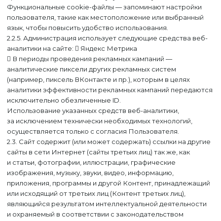
Функциональные cookie-файлы — запоминают настройки
пользователя, такие как местоположение или выбранный
язык, чтобы повысить удобство использования.
2.2.5. Администрация использует следующие средства веб-
аналитики на сайте:  Яндекс Метрика
 В периоды проведения рекламных кампаний —
аналитические пиксели других рекламных систем
(например, пиксель ВКонтакте и пр.), которым в целях
аналитики эффективности рекламных кампаний передаются
исключительно обезличенные ID.
Использование указанных средств веб-аналитики,
Уфа
за исключением технически необходимых технологий,
Москва
осуществляется только с согласия Пользователя.
2.3. Сайт содержит (или может содержать) ссылки на другие
сайты в сети Интернет (сайты третьих лиц) так же, как
и статьи, фотографии, иллюстрации, графические
изображения, музыку, звуки, видео, информацию,
приложения, программы и другой Контент, принадлежащий
или исходящий от третьих лиц (Контент третьих лиц),
являющийся результатом интеллектуальной деятельности
и охраняемый в соответствии с законодательством