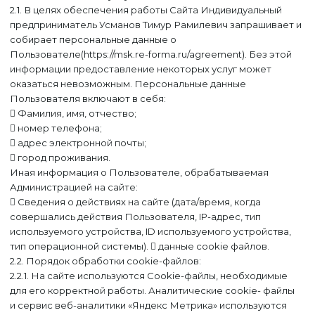
2.1. В целях обеспечения работы Сайта Индивидуальный
предприниматель Усманов Тимур Рамилевич запрашивает и
собирает персональные данные о
Пользователе(https://msk.re-forma.ru/agreement). Без этой
информации предоставление некоторых услуг может
оказаться невозможным. Персональные данные
Пользователя включают в себя:
 Фамилия, имя, отчество;
 номер телефона;
 адрес электронной почты;
 город проживания.
Иная информация о Пользователе, обрабатываемая
Администрацией на сайте:
 Сведения о действиях на сайте (дата/время, когда
совершались действия Пользователя, IP-адрес, тип
используемого устройства, ID используемого устройства,
тип операционной системы).  данные cookie файлов.
2.2. Порядок обработки cookie-файлов:
2.2.1. На сайте используются Cookie-файлы, необходимые
для его корректной работы. Аналитические cookie- файлы
и сервис веб-аналитики «Яндекс Метрика» используются