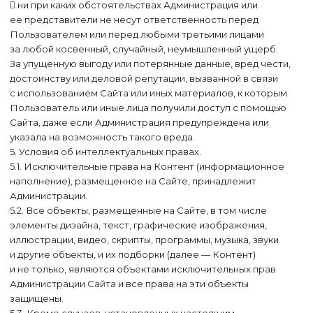
 ни при каких обстоятельствах Администрация или
ее представители не несут ответственность перед
Пользователем или перед любыми третьими лицами
за любой косвенный, случайный, неумышленный ущерб.
За упущенную выгоду или потерянные данные, вред чести,
достоинству или деловой репутации, вызванной в связи
с использованием Сайта или иных материалов, к которым
Пользователь или иные лица получили доступ с помощью
Сайта, даже если Администрация предупреждена или
указала на возможность такого вреда.
5. Условия об интеллектуальных правах.
5.1. Исключительные права на Контент (информационное
наполнение), размещенное на Сайте, принадлежит
Администрации.
5.2. Все объекты, размещенные на Сайте, в том числе
элементы дизайна, текст, графические изображения,
иллюстрации, видео, скрипты, программы, музыка, звуки
и другие объекты, и их подборки (далее — Контент)
и не только, являются объектами исключительных прав
Администрации Сайта и все права на эти объекты
защищены.