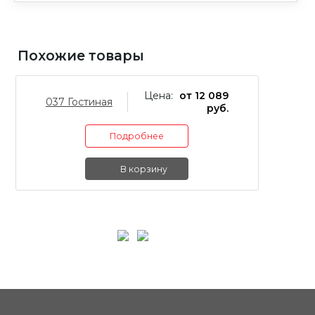
Похожие товары
Цена:
от 12 089
037 Гостиная
02
руб.
Подробнее
В корзину