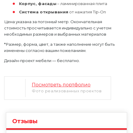
Корпус, фасады
– ламинированная плита
Система открывания
от нажатия Tip-On
Цена указана за погонный метр. Окончательная
стоимость просчитывается индивидуально с учетом
необходимых размеров и выбранных материалов
*Размер, форма, цвет, а также наполнение могут быть
изменены согласно вашим пожеланиям.
Дизайн-проект мебели — бесплатно.
Уфа
Москва
Посмотреть портфолио
Фото реализованных проектов
Отзывы