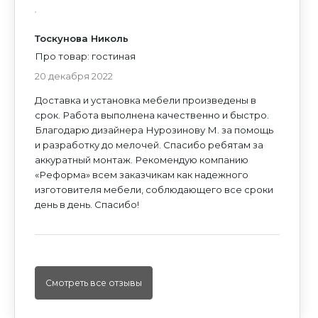
Политикой конфиденциальности
и
Согласием
на обработку персональных данных
на обработку персональных данных
ИЛИ ПРОСТО ПОЗВОНИТЕ НАМ
Тоскунова Николь
Про товар: гостиная
20 декабря 2022
Доставка и установка мебели произведены в
срок. Работа выполнена качественно и быстро.
Благодарю дизайнера Нурозинову М. за помощь
и разработку до мелочей. Спасибо ребятам за
аккуратный монтаж. Рекомендую компанию
«Реформа» всем заказчикам как надежного
изготовителя мебели, соблюдающего все сроки
день в день. Спасибо!
Смотреть все отзывы