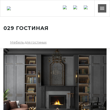
029 ГОСТИНАЯ
Мебель для гостиных