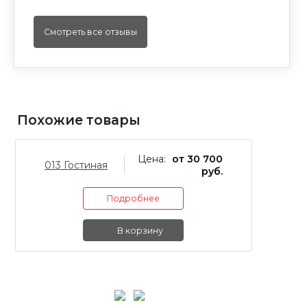
Смотреть все отзывы
Похожие товары
Цена:
от 30 700
013 Гостиная
01
руб.
Подробнее
В корзину