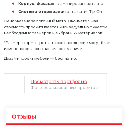
Корпус, фасады
– ламинированная плита
Система открывания
от нажатия Tip-On
Цена указана за погонный метр. Окончательная
стоимость просчитывается индивидуально с учетом
необходимых размеров и выбранных материалов
*Размер, форма, цвет, а также наполнение могут быть
изменены согласно вашим пожеланиям.
Дизайн-проект мебели — бесплатно.
Уфа
Москва
Посмотреть портфолио
Фото реализованных проектов
Отзывы