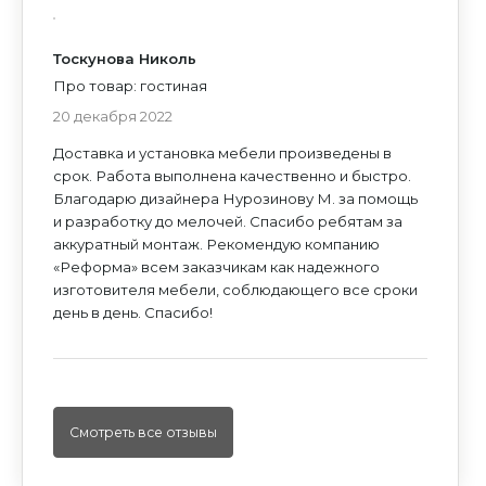
Политикой конфиденциальности
и
Согласием
на обработку персональных данных
на обработку персональных данных
ИЛИ ПРОСТО ПОЗВОНИТЕ НАМ
Тоскунова Николь
Про товар: гостиная
20 декабря 2022
Доставка и установка мебели произведены в
срок. Работа выполнена качественно и быстро.
Благодарю дизайнера Нурозинову М. за помощь
и разработку до мелочей. Спасибо ребятам за
аккуратный монтаж. Рекомендую компанию
«Реформа» всем заказчикам как надежного
изготовителя мебели, соблюдающего все сроки
день в день. Спасибо!
Смотреть все отзывы