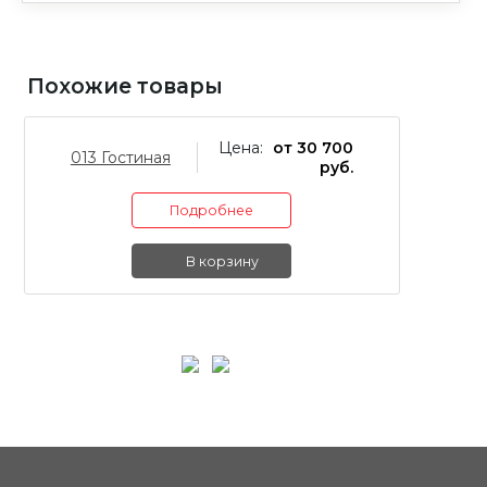
Похожие товары
Цена:
от 30 700
013 Гостиная
02
руб.
Подробнее
В корзину