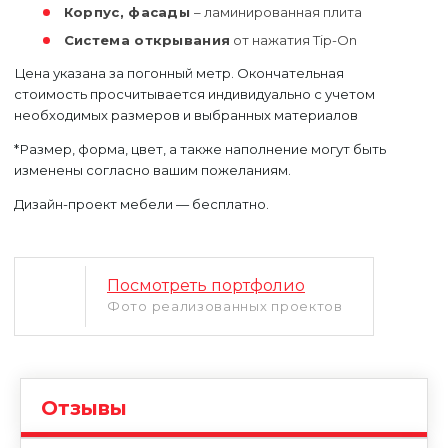
Корпус, фасады
– ламинированная плита
Система открывания
от нажатия Tip-On
Цена указана за погонный метр. Окончательная
стоимость просчитывается индивидуально с учетом
необходимых размеров и выбранных материалов
*Размер, форма, цвет, а также наполнение могут быть
изменены согласно вашим пожеланиям.
Дизайн-проект мебели — бесплатно.
Уфа
Москва
Посмотреть портфолио
Фото реализованных проектов
Отзывы