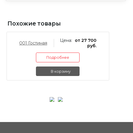
Похожие товары
Цена:
от 27 700
001 Гостиная
02
руб.
Подробнее
В корзину