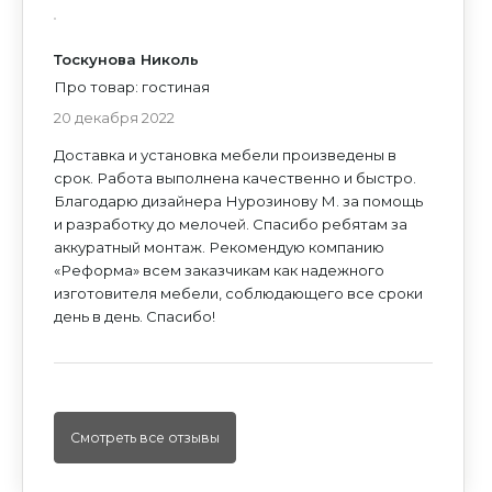
Политикой конфиденциальности
и
Согласием
на обработку персональных данных
на обработку персональных данных
ИЛИ ПРОСТО ПОЗВОНИТЕ НАМ
Тоскунова Николь
Про товар: гостиная
20 декабря 2022
Доставка и установка мебели произведены в
срок. Работа выполнена качественно и быстро.
Благодарю дизайнера Нурозинову М. за помощь
и разработку до мелочей. Спасибо ребятам за
аккуратный монтаж. Рекомендую компанию
«Реформа» всем заказчикам как надежного
изготовителя мебели, соблюдающего все сроки
день в день. Спасибо!
Смотреть все отзывы