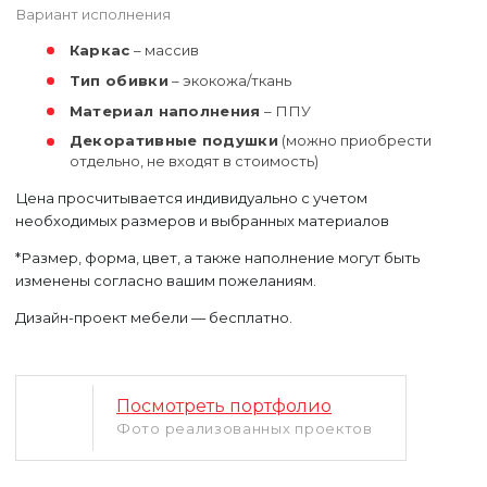
Вариант исполнения
Каркас
– массив
Тип обивки
– экокожа/ткань
Материал наполнения
– ППУ
Декоративные подушки
(можно приобрести
отдельно, не входят в стоимость)
Уфа
Цена просчитывается индивидуально с учетом
Москва
необходимых размеров и выбранных материалов
*Размер, форма, цвет, а также наполнение могут быть
изменены согласно вашим пожеланиям.
Дизайн-проект мебели — бесплатно.
Посмотреть портфолио
Фото реализованных проектов