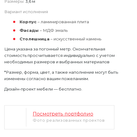
Размеры:
3,6 м
Вариант исполнения
Корпус
– ламинированная плита
Фасады
– МДФ эмаль
Столешница
– искусственный камень
Цена указана за погонный метр. Окончательная
Уфа
стоимость просчитывается индивидуально с учетом
Москва
необходимых размеров и выбранных материалов
*Размер, форма, цвет, а также наполнение могут быть
изменены согласно вашим пожеланиям.
Дизайн-проект мебели — бесплатно.
Посмотреть портфолио
Фото реализованных проектов