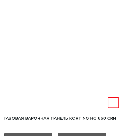
Уфа
ГАЗОВАЯ ВАРОЧНАЯ ПАНЕЛЬ KORTING HG 660 CRN
Москва